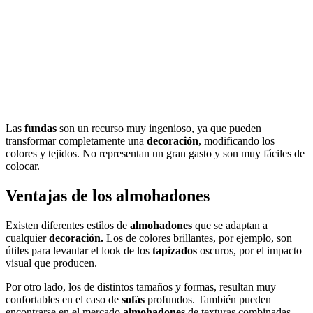
Las
fundas
son un recurso muy ingenioso, ya que pueden
transformar completamente una
decoración
, modificando los
colores y tejidos. No representan un gran gasto y son muy fáciles de
colocar.
Ventajas de los almohadones
Existen diferentes estilos de
almohadones
que se adaptan a
cualquier
decoración.
Los de colores brillantes, por ejemplo, son
útiles para levantar el look de los
tapizados
oscuros, por el impacto
visual que producen.
Por otro lado, los de distintos tamaños y formas, resultan muy
confortables en el caso de
sofás
profundos. También pueden
encontrarse en el mercado
almohadones
de texturas combinadas,