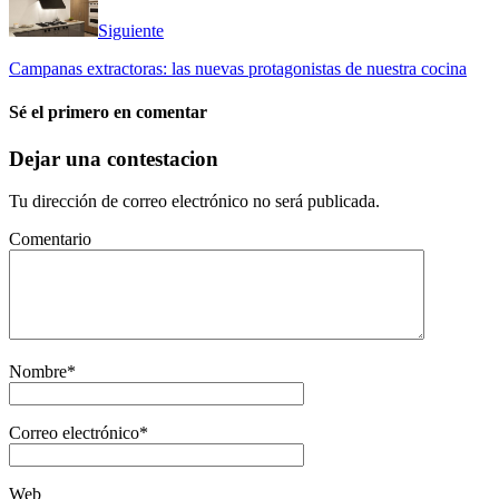
Siguiente
Campanas extractoras: las nuevas protagonistas de nuestra cocina
Sé el primero en comentar
Dejar una contestacion
Tu dirección de correo electrónico no será publicada.
Comentario
Nombre
*
Correo electrónico
*
Web