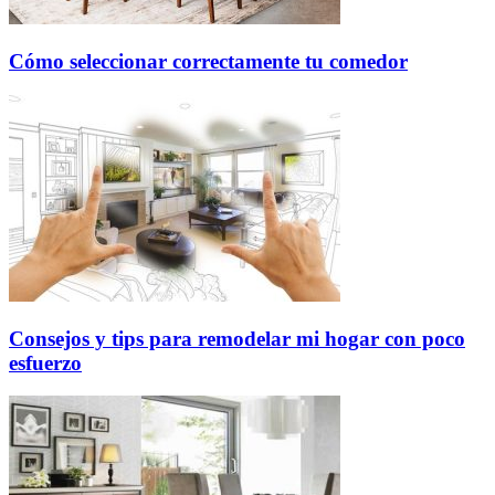
Cómo seleccionar correctamente tu comedor
Consejos y tips para remodelar mi hogar con poco
esfuerzo