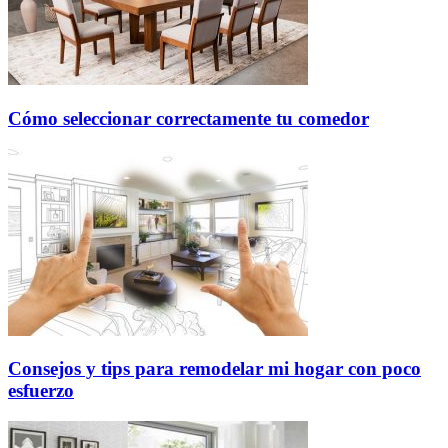
Cómo seleccionar correctamente tu comedor
Consejos y tips para remodelar mi hogar con poco
esfuerzo