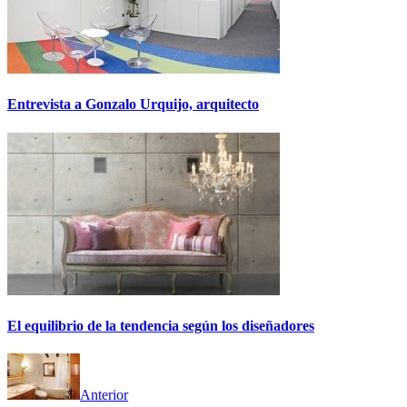
Entrevista a Gonzalo Urquijo, arquitecto
El equilibrio de la tendencia según los diseñadores
Anterior