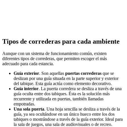
Tipos de correderas para cada ambiente
Aunque con un sistema de funcionamiento común, existen
diferentes tipos de correderas, que permiten escoger el más
adecuado para cada estancia.
Guía exterior
. Son aquellas
puertas correderas
que se
deslizan por una guía situada en la parte superior y exterior
del tabique. Esta guía actúa como elemento decorativo.
Guía interior
. La puerta corredera se desliza a través de una
guía oculta entre dos tabiques. Ésta es la solución más
recurrente y utilizada en puertas, también llamadas
empotradas.
Una sola puerta
. Una hoja sencilla se desliza a través de la
guía, ya sea ocultándose en un único hueco entre los dos
tabiques o mostrándose a través de la guía exterior. Ideal para
la sala de juegos, una sala de audiovisuales o de recreo.