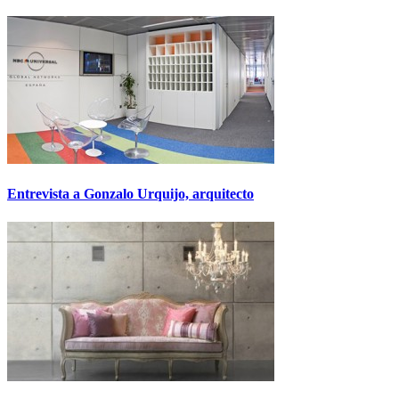
Entrevista a Gonzalo Urquijo, arquitecto